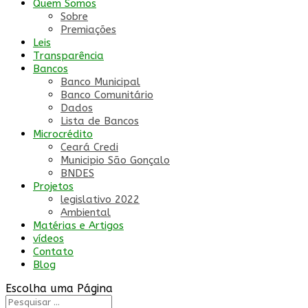
Quem Somos
Sobre
Premiações
Leis
Transparência
Bancos
Banco Municipal
Banco Comunitário
Dados
Lista de Bancos
Microcrédito
Ceará Credi
Municipio São Gonçalo
BNDES
Projetos
legislativo 2022
Ambiental
Matérias e Artigos
vídeos
Contato
Blog
Escolha uma Página