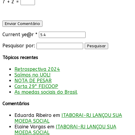
7 + 2 =
Current ye@r
*
Pesquisar por:
Tópicos recentes
Retrospectiva 2024
Saímos no UOL!
NOTA DE PESAR
Carta 29° FEICOOP
As moedas sociais do Brasil
Comentários
Eduarda Ribeiro
em
ITABORAI-RJ LANÇOU SUA
MOEDA SOCIAL
Elaine Vargas
em
ITABORAI-RJ LANÇOU SUA
MOEDA SOCIAL