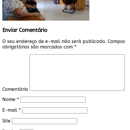
Enviar Comentário
O seu endereço de e-mail não será publicado.
Campos
obrigatórios são marcados com
*
Comentário
Nome
*
E-mail
*
Site