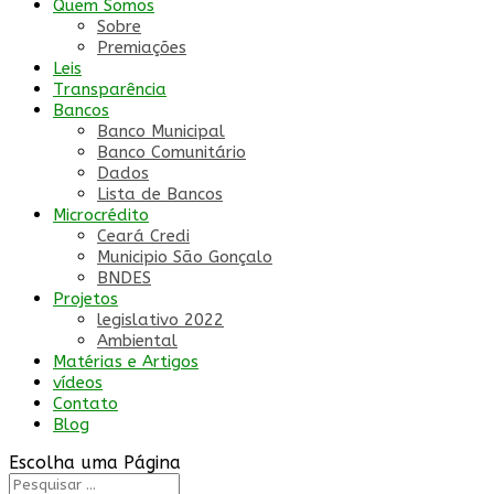
Quem Somos
Sobre
Premiações
Leis
Transparência
Bancos
Banco Municipal
Banco Comunitário
Dados
Lista de Bancos
Microcrédito
Ceará Credi
Municipio São Gonçalo
BNDES
Projetos
legislativo 2022
Ambiental
Matérias e Artigos
vídeos
Contato
Blog
Escolha uma Página