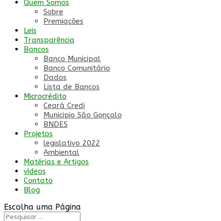
Quem Somos
Sobre
Premiações
Leis
Transparência
Bancos
Banco Municipal
Banco Comunitário
Dados
Lista de Bancos
Microcrédito
Ceará Credi
Municipio São Gonçalo
BNDES
Projetos
legislativo 2022
Ambiental
Matérias e Artigos
vídeos
Contato
Blog
Escolha uma Página