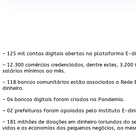
– 125 mil contas digitais abertas na plataforma E-d
– 12.300 comércios credenciados, dentre estes, 3.2
salários mínimos ao mês.
– 118 bancos comunitários estão associados a Rede Br
dinheiro.
– 04 bancos digitais foram criados na Pandemia.
– 02 prefeituras foram apoiadas pelo Instituto E-din
– 181 milhões de doações em dinheiro (oriundos do set
vidas e as economias dos pequenos negócios, ao me