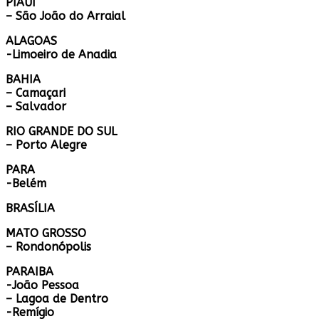
PIAUI
– São João do Arraial
ALAGOAS
-Limoeiro de Anadia
BAHIA
– Camaçari
– Salvador
RIO GRANDE DO SUL
– Porto Alegre
PARA
-Belém
BRASÍLIA
MATO GROSSO
– Rondonópolis
PARAIBA
-João Pessoa
– Lagoa de Dentro
-Remígio