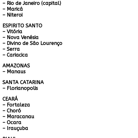
– Rio de Janeiro (capital)
– Maricá
– Niteroi
ESPIRITO SANTO
– Vitória
– Nova Venésia
– Divino de São Lourenço
– Serra
– Cariacica
AMAZONAS
– Manaus
SANTA CATARINA
– Florianopolis
CEARÁ
– Fortaleza
– Choró
– Maracanau
– Ocara
– Irauçuba