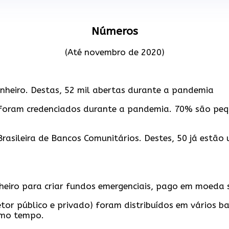
Números
(Até novembro de 2020)
inheiro. Destas, 52 mil abertas durante a pandemia
00 foram credenciados durante a pandemia. 70% são pe
asileira de Bancos Comunitários. Destes, 50 já estão 
heiro para criar fundos emergenciais, pago em moeda s
or público e privado) foram distribuídos em vários bai
smo tempo.