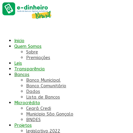
Inicio
Quem Somos
Sobre
Premiações
Leis
Transparência
Bancos
Banco Municipal
Banco Comunitário
Dados
Lista de Bancos
Microcrédito
Ceará Credi
Municipio São Gonçalo
BNDES
Projetos
legislativo 2022