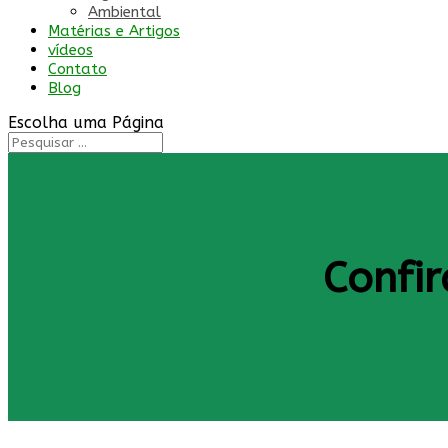
Ambiental
Matérias e Artigos
vídeos
Contato
Blog
Escolha uma Página
Confi