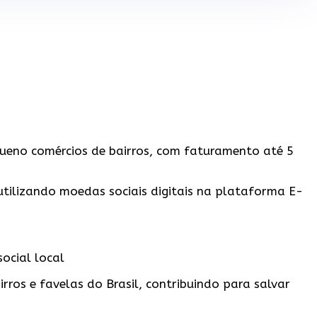
queno comércios de bairros, com faturamento até 5
utilizando moedas sociais digitais na plataforma E-
ocial local
rros e favelas do Brasil, contribuindo para salvar