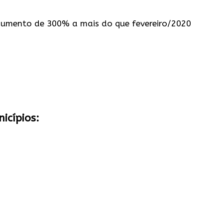
 aumento de 300% a mais do que fevereiro/2020
icípios: