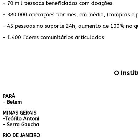
– 70 mil pessoas beneficiadas com doações.
– 380.000 operações por mês, em média, (compras e 
– 45 pessoas no suporte 24h, aumento de 100% no qu
– 1.400 líderes comunitários articulados
O Insti
PARÁ
– Belem
MINAS GERAIS
-Teófilo Antoni
– Serra Gaucha
RIO DE JANEIRO