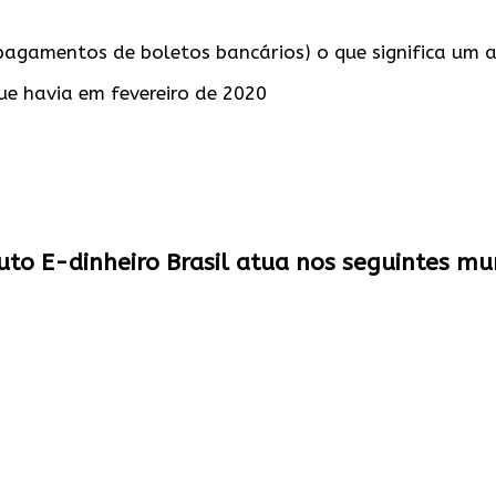
pagamentos de boletos bancários) o que significa um
e havia em fevereiro de 2020
tuto E-dinheiro Brasil atua nos seguintes mun