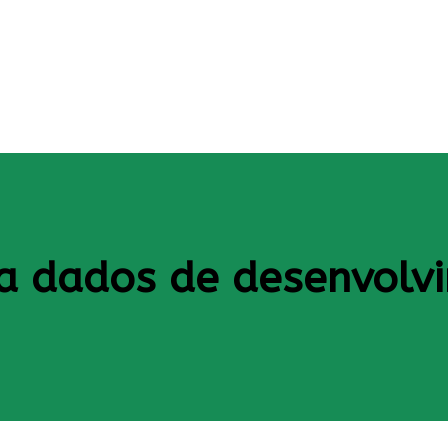
ra dados de desenvolv