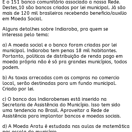
É o 151 banco comunitário associado a nossa Rede.
Destes,10 são bancos criados por lei municipal. Já são
mais de 120 mil brasileiros recebendo beneficio/auxilio
em Moeda Social.
Alguns detalhes sobre Indiaroba, pra quem se
interessa pelo tema:
a) A moeda social e o banco foram criadas por lei
municipal. Indiaroba tem penas 18 mil habitantes.
Portanto, politicas de distribuição de renda pago em
moeda própria não é só pra grandes municípios, todos
podem.
b) As taxas arrecadas com as compras no comercio
local, serão destinadas para um fundo municipal.
Criado por lei.
c) O banco dos Indiarobenses está inserido na
Secretaria de Assistência do Município. Isso tem sido
uma tendencia no Brasil. Aproveitar a Rede de
Assistência para implantar bancos e moedas sociais.
d) A Moeda Aratu é estudada nas aulas de matemática
nas escola do município.