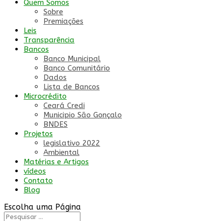
Quem Somos
Sobre
Premiações
Leis
Transparência
Bancos
Banco Municipal
Banco Comunitário
Dados
Lista de Bancos
Microcrédito
Ceará Credi
Municipio São Gonçalo
BNDES
Projetos
legislativo 2022
Ambiental
Matérias e Artigos
vídeos
Contato
Blog
Escolha uma Página