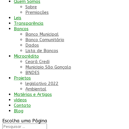
Quem Somos
Sobre
Premiações
Leis
Transparência
Bancos
Banco Municipal
Banco Comunitário
Dados
Lista de Bancos
Microcrédito
Ceará Credi
Municipio São Gonçalo
BNDES
Projetos
legislativo 2022
Ambiental
Matérias e Artigos
vídeos
Contato
Blog
Escolha uma Página