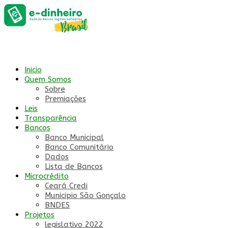
Inicio
Quem Somos
Sobre
Premiações
Leis
Transparência
Bancos
Banco Municipal
Banco Comunitário
Dados
Lista de Bancos
Microcrédito
Ceará Credi
Municipio São Gonçalo
BNDES
Projetos
legislativo 2022