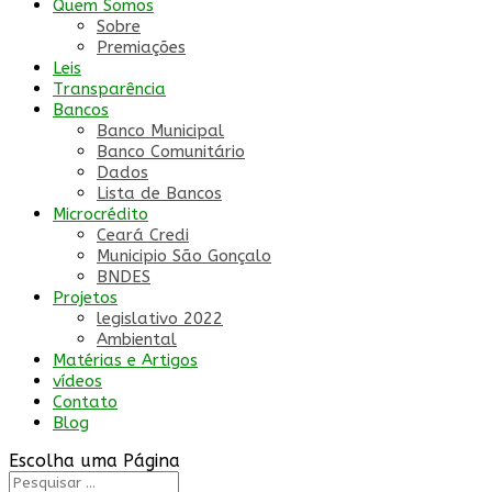
Quem Somos
Sobre
Premiações
Leis
Transparência
Bancos
Banco Municipal
Banco Comunitário
Dados
Lista de Bancos
Microcrédito
Ceará Credi
Municipio São Gonçalo
BNDES
Projetos
legislativo 2022
Ambiental
Matérias e Artigos
vídeos
Contato
Blog
Escolha uma Página